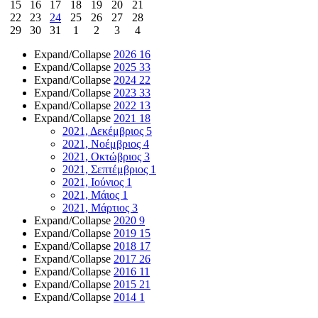
15
16
17
18
19
20
21
22
23
24
25
26
27
28
29
30
31
1
2
3
4
Expand/Collapse
2026
16
Expand/Collapse
2025
33
Expand/Collapse
2024
22
Expand/Collapse
2023
33
Expand/Collapse
2022
13
Expand/Collapse
2021
18
2021, Δεκέμβριος
5
2021, Νοέμβριος
4
2021, Οκτώβριος
3
2021, Σεπτέμβριος
1
2021, Ιούνιος
1
2021, Μάιος
1
2021, Μάρτιος
3
Expand/Collapse
2020
9
Expand/Collapse
2019
15
Expand/Collapse
2018
17
Expand/Collapse
2017
26
Expand/Collapse
2016
11
Expand/Collapse
2015
21
Expand/Collapse
2014
1