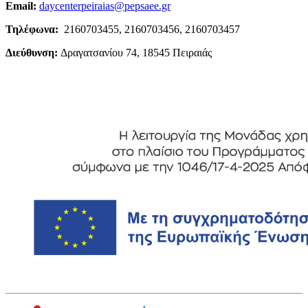
Email:
daycenterpeiraias@pepsaee.gr
Τηλέφωνα:
2160703455, 2160703456, 2160703457
Διεύθυνση:
Δραγατσανίου 74, 18545 Πειραιάς