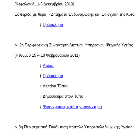
(Κεφαλονιά, 1-5 Δεκεμβρίου 2010)
Εσπερίδα με θέμα: «Ζητήματα Ενδυνάμωσης και Ενίσχυση της Αυτ
§
Πρόσκληση
2η Περιφερειακή Συνάντηση Ληπτών Υπηρεσιών Ψυχικής Υγείας
o
(Ρέθυμνο 15 – 18 Φεβρουαρίου 2011)
§
Αφίσα
§
Πρόσκληση
§
Δελτίου Τύπου
§
Δημοσίευμα στον Τύπο
§
Φωτογραφίες από την συνάντηση
3η Περιφερειακή Συνάντηση Ληπτών Υπηρεσιών Ψυχικής Υγείας
o