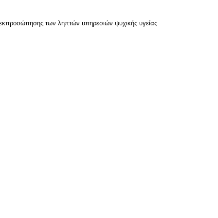
οεκπροσώπησης των ληπτών υπηρεσιών ψυχικής υγείας