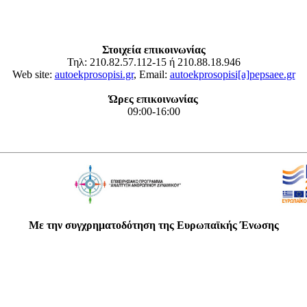
Στοιχεία επικοινωνίας
Τηλ: 210.82.57.112-15 ή 210.88.18.946
Web site:
autoekprosopisi.gr
, Email:
autoekprosopisi[a]pepsaee.gr
Ώρες επικοινωνίας
09:00-16:00
Με την συγχρηματοδότηση της Ευρωπαϊκής Ένωσης