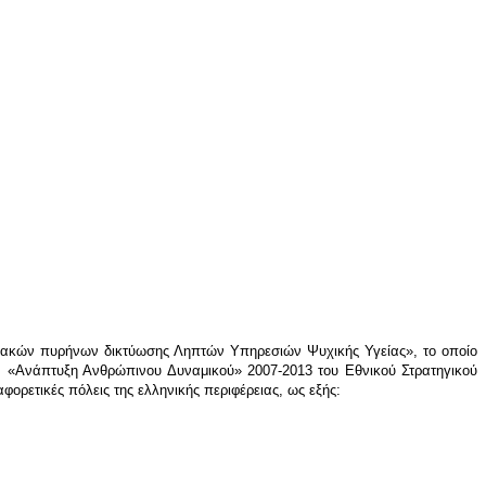
ακών πυρήνων δικτύωσης Ληπτών Υπηρεσιών Ψυχικής Υγείας», το οποίο
Π. «Ανάπτυξη Ανθρώπινου Δυναμικού» 2007-2013 του Εθνικού Στρατηγικού
ρετικές πόλεις της ελληνικής περιφέρειας, ως εξής: