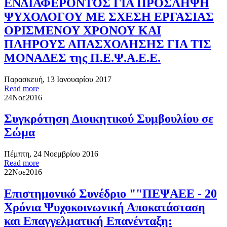
ΕΝΔΙΑΦΕΡΟΝΤΟΣ ΓΙΑ ΠΡΟΣΛΗΨΗ
ΨΥΧΟΛΟΓΟΥ ΜΕ ΣΧΕΣΗ ΕΡΓΑΣΙΑΣ
ΟΡΙΣΜΕΝΟΥ ΧΡΟΝΟΥ ΚΑΙ
ΠΛΗΡΟΥΣ ΑΠΑΣΧΟΛΗΣΗΣ ΓΙΑ ΤΙΣ
ΜΟΝΑΔΕΣ της Π.Ε.Ψ.Α.Ε.Ε.
Παρασκευή, 13 Ιανουαρίου 2017
Read more
24
Νοε
2016
Συγκρότηση Διοικητικού Συμβουλίου σε
Σώµα
Πέμπτη, 24 Νοεμβρίου 2016
Read more
22
Νοε
2016
Επιστημονικό Συνέδριο ""ΠΕΨΑΕΕ - 20
Χρόνια Ψυχοκοινωνική Αποκατάσταση
και Επαγγελματική Επανένταξη: