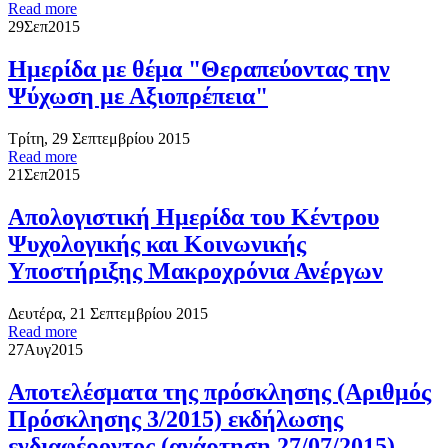
Read more
29
Σεπ
2015
Ημερίδα με θέμα "Θεραπεύοντας την
Ψύχωση με Αξιοπρέπεια"
Τρίτη, 29 Σεπτεμβρίου 2015
Read more
21
Σεπ
2015
Απολογιστική Ημερίδα του Κέντρου
Ψυχολογικής και Κοινωνικής
Υποστήριξης Μακροχρόνια Ανέργων
Δευτέρα, 21 Σεπτεμβρίου 2015
Read more
27
Αυγ
2015
Αποτελέσματα της πρόσκλησης (Αριθμός
Πρόσκλησης 3/2015) εκδήλωσης
ενδιαφέροντος (ανάρτηση 27/07/2015)