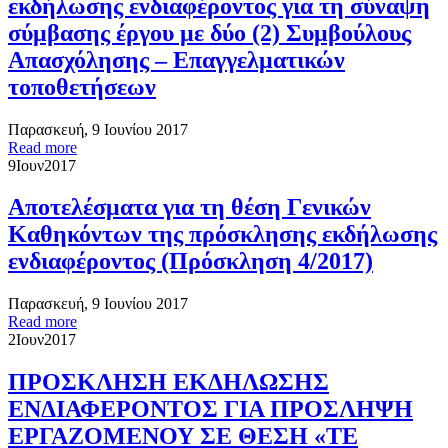
εκδήλωσης ενδιαφέροντος για τη σύναψη
σύμβασης έργου με δύο (2) Συμβούλους
Απασχόλησης – Επαγγελματικών
τοποθετήσεων
Παρασκευή, 9 Ιουνίου 2017
Read more
9
Ιουν
2017
Αποτελέσματα για τη θέση Γενικών
Καθηκόντων της πρόσκλησης εκδήλωσης
ενδιαφέροντος (Πρόσκληση 4/2017)
Παρασκευή, 9 Ιουνίου 2017
Read more
2
Ιουν
2017
ΠΡΟΣΚΛΗΣΗ ΕΚΔΗΛΩΣΗΣ
ΕΝΔΙΑΦΕΡΟΝΤΟΣ ΓΙΑ ΠΡΟΣΛΗΨΗ
ΕΡΓΑΖΟΜΕΝΟΥ ΣΕ ΘΕΣΗ «ΤΕ