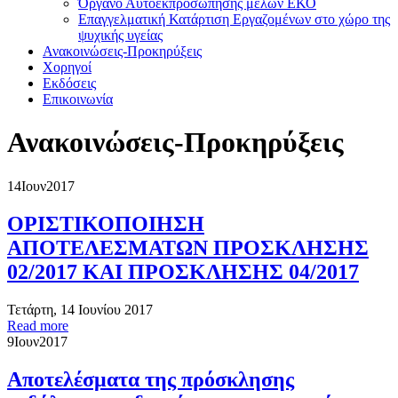
Όργανο Αυτοεκπροσώπησης μελών ΕΚΟ
Επαγγελματική Κατάρτιση Εργαζομένων στο χώρο της
ψυχικής υγείας
Ανακοινώσεις-Προκηρύξεις
Χορηγοί
Εκδόσεις
Επικοινωνία
Ανακοινώσεις-Προκηρύξεις
14
Ιουν
2017
ΟΡΙΣΤΙΚΟΠΟΙΗΣΗ
ΑΠΟΤΕΛΕΣΜΑΤΩΝ ΠΡΟΣΚΛΗΣΗΣ
02/2017 ΚΑΙ ΠΡΟΣΚΛΗΣΗΣ 04/2017
Τετάρτη, 14 Ιουνίου 2017
Read more
9
Ιουν
2017
Αποτελέσματα της πρόσκλησης