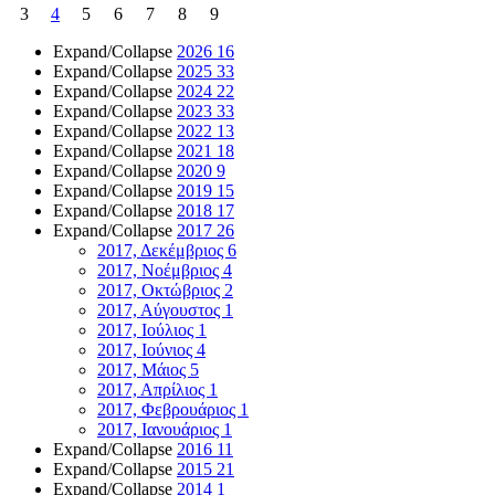
3
4
5
6
7
8
9
Expand/Collapse
2026
16
Expand/Collapse
2025
33
Expand/Collapse
2024
22
Expand/Collapse
2023
33
Expand/Collapse
2022
13
Expand/Collapse
2021
18
Expand/Collapse
2020
9
Expand/Collapse
2019
15
Expand/Collapse
2018
17
Expand/Collapse
2017
26
2017, Δεκέμβριος
6
2017, Νοέμβριος
4
2017, Οκτώβριος
2
2017, Αύγουστος
1
2017, Ιούλιος
1
2017, Ιούνιος
4
2017, Μάιος
5
2017, Απρίλιος
1
2017, Φεβρουάριος
1
2017, Ιανουάριος
1
Expand/Collapse
2016
11
Expand/Collapse
2015
21
Expand/Collapse
2014
1