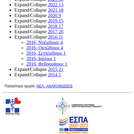
Expand/Collapse
2022
13
Expand/Collapse
2021
18
Expand/Collapse
2020
9
Expand/Collapse
2019
15
Expand/Collapse
2018
17
Expand/Collapse
2017
26
Expand/Collapse
2016
11
2016, Νοέμβριος
4
2016, Οκτώβριος
4
2016, Σεπτέμβριος
1
2016, Ιούλιος
1
2016, Φεβρουάριος
1
Expand/Collapse
2015
21
Expand/Collapse
2014
1
Παλαιότερο αρχείο:
ΝΕΑ - ΑΝΑΚΟΙΝΩΣΕΙΣ