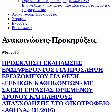
Όργανο Αυτοεκπροσώπησης μελών ΕΚΟ
Επαγγελματική Κατάρτιση Εργαζομένων στο χώρο της
ψυχικής υγείας
Ανακοινώσεις-Προκηρύξεις
Χορηγοί
Εκδόσεις
Επικοινωνία
Ανακοινώσεις-Προκηρύξεις
9
Φεβ
2016
ΠΡΟΣΚΛΗΣΗ ΕΚΔΗΛΩΣΗΣ
ΕΝΔΙΑΦΕΡΟΝΤΟΣ ΓΙΑ ΠΡΟΣΛΗΨΗ
ΕΡΓΑΖΟΜΕΝΟΥ ΓΙΑ ΘΕΣΗ
«ΓΕΝΙΚΩΝ ΚΑΘΗΚΟΝΤΩΝ» ΜΕ
ΣΧΕΣΗ ΕΡΓΑΣΙΑΣ ΟΡΙΣΜΕΝΟΥ
ΧΡΟΝΟΥ ΚΑΙ ΠΛΗΡΟΥΣ
ΑΠΑΣΧΟΛΗΣΗΣ ΣΤΟ ΟΙΚΟΤΡΟΦΕΙΟ
«ΑΘΗΝΑ» (01/2016)