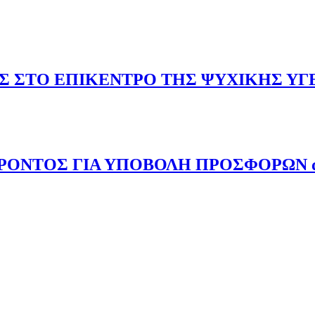
ΤΗΣ ΣΤΟ ΕΠΙΚΕΝΤΡΟ ΤΗΣ ΨΥΧΙΚΗΣ ΥΓ
ΝΤΟΣ ΓΙΑ ΥΠΟΒΟΛΗ ΠΡΟΣΦΟΡΩΝ από 