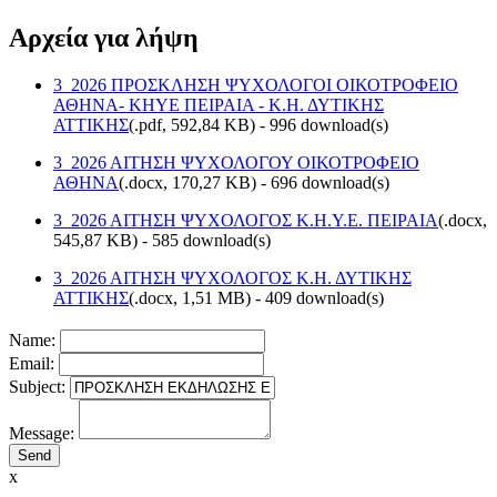
Αρχεία για λήψη
3_2026 ΠΡΟΣΚΛΗΣΗ ΨΥΧΟΛΟΓΟΙ ΟΙΚΟΤΡΟΦΕΙΟ
ΑΘΗΝΑ- ΚΗΥΕ ΠΕΙΡΑΙΑ - Κ.Η. ΔΥΤΙΚΗΣ
ΑΤΤΙΚΗΣ
(
.pdf,
592,84 KB
) - 996 download(s)
3_2026 ΑΙΤΗΣΗ ΨΥΧΟΛΟΓΟΥ ΟΙΚΟΤΡΟΦΕΙΟ
ΑΘΗΝΑ
(
.docx,
170,27 KB
) - 696 download(s)
3_2026 ΑΙΤΗΣΗ ΨΥΧΟΛΟΓΟΣ Κ.Η.Υ.Ε. ΠΕΙΡΑΙΑ
(
.docx,
545,87 KB
) - 585 download(s)
3_2026 ΑΙΤΗΣΗ ΨΥΧΟΛΟΓΟΣ Κ.Η. ΔΥΤΙΚΗΣ
ΑΤΤΙΚΗΣ
(
.docx,
1,51 MB
) - 409 download(s)
Name:
Email:
Subject:
Message:
x