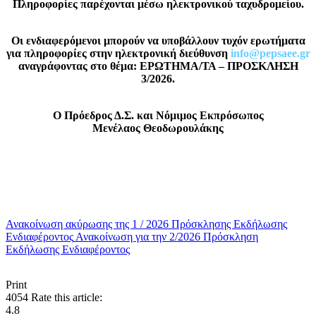
Πληροφορίες παρέχονται μέσω ηλεκτρονικού ταχυδρομείου.
Οι ενδιαφερόμενοι μπορούν να υποβάλλουν τυχόν ερωτήματα
για πληροφορίες στην ηλεκτρονική διεύθυνση
info@pepsaee.gr
αναγράφοντας στο θέμα: ΕΡΩΤΗΜΑ/ΤΑ – ΠΡΟΣΚΛΗΣΗ
3/2026.
Ο Πρόεδρος Δ.Σ. και Νόμιμος Εκπρόσωπος
Μενέλαος Θεοδωρουλάκης
Ανακοίνωση ακύρωσης της 1 / 2026 Πρόσκλησης Εκδήλωσης
Ενδιαφέροντος
Ανακοίνωση για την 2/2026 Πρόσκληση
Εκδήλωσης Ενδιαφέροντος
Print
4054
Rate this article:
4.8