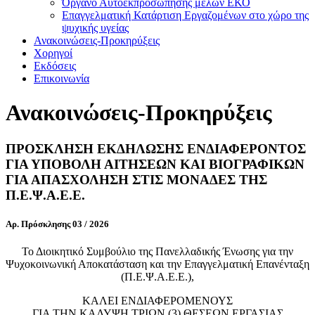
Όργανο Αυτοεκπροσώπησης μελών ΕΚΟ
Επαγγελματική Κατάρτιση Εργαζομένων στο χώρο της
ψυχικής υγείας
Ανακοινώσεις-Προκηρύξεις
Χορηγοί
Εκδόσεις
Επικοινωνία
Ανακοινώσεις-Προκηρύξεις
ΠΡΟΣΚΛΗΣΗ ΕΚΔΗΛΩΣΗΣ ΕΝΔΙΑΦΕΡΟΝΤΟΣ
ΓΙΑ ΥΠΟΒΟΛΗ ΑΙΤΗΣΕΩΝ ΚΑΙ ΒΙΟΓΡΑΦΙΚΩΝ
ΓΙΑ ΑΠΑΣΧΟΛΗΣΗ ΣΤΙΣ ΜΟΝΑΔΕΣ ΤΗΣ
Π.Ε.Ψ.Α.Ε.Ε.
Αρ. Πρόσκλησης 03 / 2026
Το Διοικητικό Συμβούλιο της Πανελλαδικής Ένωσης για την
Ψυχοκοινωνική Αποκατάσταση και την Επαγγελματική Επανένταξη
(Π.Ε.Ψ.Α.Ε.Ε.),
ΚΑΛΕΙ ΕΝΔΙΑΦΕΡΟΜΕΝΟΥΣ
ΓΙΑ ΤΗΝ ΚΑΛΥΨΗ ΤΡΙΩΝ (3) ΘΕΣΕΩΝ ΕΡΓΑΣΙΑΣ