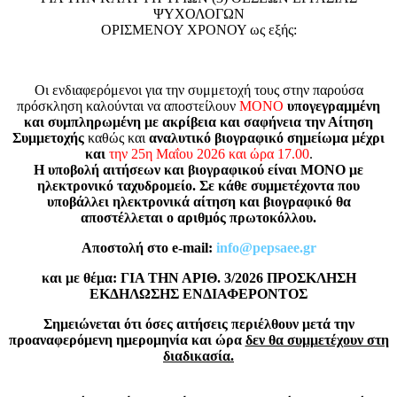
ΨΥΧΟΛΟΓΩΝ
ΟΡΙΣΜΕΝΟΥ ΧΡΟΝΟΥ ως εξής:
Οι ενδιαφερόμενοι για την συμμετοχή τους στην παρούσα
πρόσκληση καλούνται να αποστείλουν
ΜΟΝΟ
υπογεγραμμένη
και συμπληρωμένη με ακρίβεια και σαφήνεια την Αίτηση
Συμμετοχής
καθώς και
αναλυτικό βιογραφικό σημείωμα μέχρι
και
την 25η Μαΐου 2026 και ώρα 17.00
.
Η υποβολή αιτήσεων και βιογραφικού είναι ΜΟΝΟ με
ηλεκτρονικό ταχυδρομείο. Σε κάθε συμμετέχοντα που
υποβάλλει ηλεκτρονικά αίτηση και βιογραφικό θα
αποστέλλεται ο αριθμός πρωτοκόλλου.
Αποστολή στο e-mail:
info@pepsaee.gr
και με θέμα: ΓΙΑ ΤΗΝ ΑΡΙΘ. 3/2026 ΠΡΟΣΚΛΗΣΗ
ΕΚΔΗΛΩΣΗΣ ΕΝΔΙΑΦΕΡΟΝΤΟΣ
Σημειώνεται ότι όσες αιτήσεις περιέλθουν μετά την
προαναφερόμενη ημερομηνία και ώρα
δεν θα συμμετέχουν στη
διαδικασία.