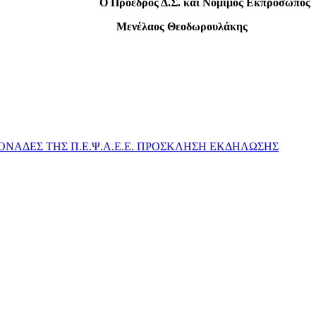
Ο Πρόεδρος Δ.Σ. και Νόμιμος Εκπρόσωπος
ουλάκης
ΑΔΕΣ ΤΗΣ Π.Ε.Ψ.Α.Ε.Ε.
ΠΡΟΣΚΛΗΣΗ ΕΚΔΗΛΩΣΗΣ