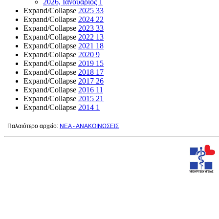
2026, Ιανουάριος
1
Expand/Collapse
2025
33
Expand/Collapse
2024
22
Expand/Collapse
2023
33
Expand/Collapse
2022
13
Expand/Collapse
2021
18
Expand/Collapse
2020
9
Expand/Collapse
2019
15
Expand/Collapse
2018
17
Expand/Collapse
2017
26
Expand/Collapse
2016
11
Expand/Collapse
2015
21
Expand/Collapse
2014
1
Παλαιότερο αρχείο:
ΝΕΑ - ΑΝΑΚΟΙΝΩΣΕΙΣ