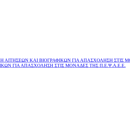
ος Θεοδωρ
ΑΙΤΗΣΕΩΝ ΚΑΙ ΒΙΟΓΡΑΦΙΚΩΝ ΓΙΑ ΑΠΑΣΧΟΛΗΣΗ ΣΤΙΣ ΜΟΝ
ΚΩΝ ΓΙΑ ΑΠΑΣΧΟΛΗΣΗ ΣΤΙΣ ΜΟΝΑΔΕΣ ΤΗΣ Π.Ε.Ψ.Α.Ε.Ε.