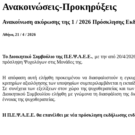
Ανακοινώσεις-Προκηρύξεις
Ανακοίνωση ακύρωσης της 1 / 2026 Πρόσκλησης Εκ
Αθήνα, 21 / 4 / 2026
Το Διοικητικό Συμβούλιο της Π.Ε.Ψ.Α.Ε.Ε.
, με την από 20/4/20
πρόσληψη Ψυχολόγων στις Μονάδες της.
Η απόφαση αυτή ελήφθη προκειμένου να διασφαλιστούν η εγκυ
κριτηρίων αξιολόγησης των υποψηφίων συμπεριλαμβάνεται η εκπαί
Σε συνέχεια των εξελίξεων στον χώρο της ψυχοθεραπείας και των
Διοικητικού Συμβουλίου ελήφθη με γνώμονα τη διασφάλιση της δια
έννοιας της ψυχοθεραπείας.
Η Π.Ε.Ψ.Α.Ε.Ε. θα επανέλθει με νέα πρόσκληση εκδήλωσης ενδια