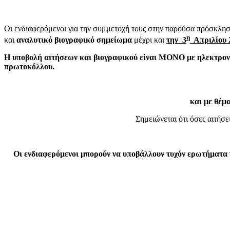
Οι ενδιαφερόμενοι για την συμμετοχή τους στην παρούσα πρόσκλη
η
και
αναλυτικό βιογραφικό σημείωμα
μέχρι και
την 3
Απριλίου 2
Η υποβολή αιτήσεων και βιογραφικού είναι ΜΟΝΟ με ηλεκτρονι
πρωτοκόλλου.
και με θ
Σημειώνεται ότι όσες αιτήσ
Οι ενδιαφερόμενοι μπορούν να υποβάλλουν τυχόν ερωτήματα 
Μενέλα