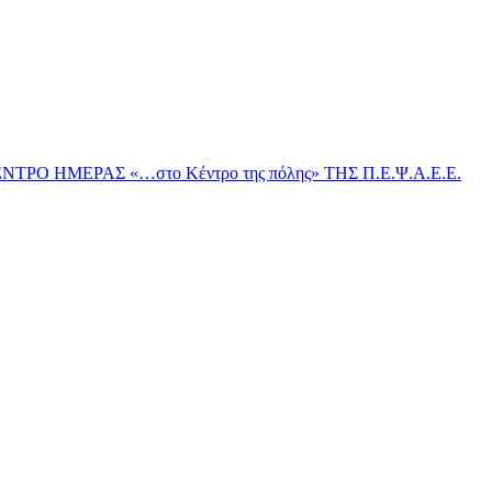
ΗΜΕΡΑΣ «…στο Κέντρο της πόλης» ΤΗΣ Π.Ε.Ψ.Α.Ε.Ε.