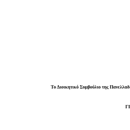
Μενέλα
Το Διοικητικό Συμβούλιο της Πανελλα
Γ