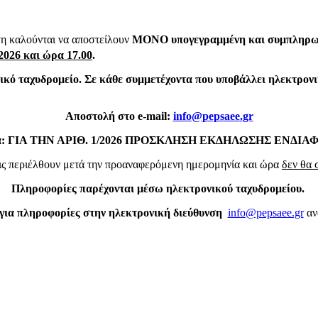
ση καλούνται να αποστείλουν
ΜΟΝΟ
υπογεγραμμένη και συμπληρω
026 και ώρα 17.00
.
κό ταχυδρομείο. Σε κάθε συμμετέχοντα που υποβάλλει ηλεκτρονι
Αποστολή στο e-mail:
info
@
pepsaee
.
gr
έμα: ΓΙΑ ΤΗΝ ΑΡΙΘ. 1/2026 ΠΡΟΣΚΛΗΣΗ ΕΚΔΗΛΩΣΗΣ ΕΝΔΙ
εις περιέλθουν μετά την προαναφερόμενη ημερομηνία και ώρα
δεν θα 
Πληροφορίες παρέχονται μέσω ηλεκτρονικού ταχυδρομείου.
για πληροφορίες στην ηλεκτρονική διεύθυνση
info@pepsaee.gr
αν
ος Θεοδωρ