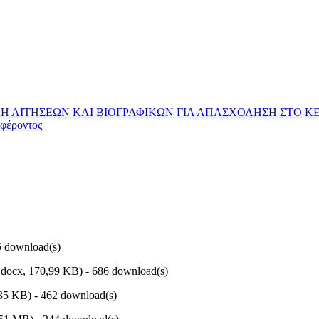
ΤΗΣΕΩΝ ΚΑΙ ΒΙΟΓΡΑΦΙΚΩΝ ΓΙΑ ΑΠΑΣΧΟΛΗΣΗ ΣΤΟ ΚΕΝΤΡΟ 
φέροντος
5 download(s)
.docx,
170,99 KB
) - 686 download(s)
35 KB
) - 462 download(s)