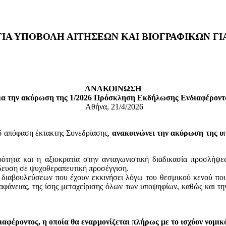
Α ΥΠΟΒΟΛΗ ΑΙΤΗΣΕΩΝ ΚΑΙ ΒΙΟΓΡΑΦΙΚΩΝ ΓΙ
ΑΝΑΚΟΙΝΩΣΗ
ια την ακύρωση της 1/2026 Πρόσκληση Εκδήλωσης Ενδιαφέροντ
Αθήνα, 21/4/2026
26 απόφαση έκτακτης Συνεδρίασης,
ανακοινώνει την ακύρωση της υ
ρότητα και η αξιοκρατία στην ανταγωνιστική διαδικασία προσλή
δευση σε ψυχοθεραπευτική προσέγγιση.
 διαβουλεύσεων που έχουν εκκινήσει λόγω του θεσμικού κενού που
φάνειας, της ίσης μεταχείρισης όλων των υποψηφίων, καθώς και τη
φέροντος, η οποία θα εναρμονίζεται πλήρως με το ισχύον νομικό