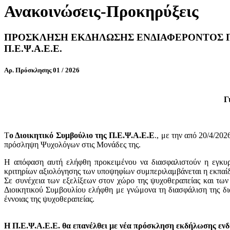
Ανακοινώσεις-Προκηρύξεις
ΠΡΟΣΚΛΗΣΗ ΕΚΔΗΛΩΣΗΣ ΕΝΔΙΑΦΕΡΟΝΤΟΣ ΓΙ
Π.Ε.Ψ.Α.Ε.Ε.
Αρ. Πρόσκλησης 01 / 2026
Γ
Τ
ο Διοικητικό Συμβούλιο της Π.Ε.Ψ.Α.Ε.Ε
., με την από 20/4/20
πρόσληψη Ψυχολόγων στις Μονάδες της.
Η απόφαση αυτή ελήφθη προκειμένου να διασφαλιστούν η εγκυ
κριτηρίων αξιολόγησης των υποψηφίων συμπεριλαμβάνεται η εκπαί
Σε συνέχεια των εξελίξεων στον χώρο της ψυχοθεραπείας και των
Διοικητικού Συμβουλίου ελήφθη με γνώμονα τη διασφάλιση της δια
έννοιας της ψυχοθεραπείας.
Η Π.Ε.Ψ.Α.Ε.Ε. θα επανέλθει με νέα πρόσκληση εκδήλωσης ενδια