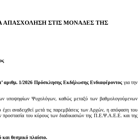
Α ΑΠΑΣΧΟΛΗΣΗ ΣΤΙΣ ΜΟΝΑΔΕΣ ΤΗΣ
ος
π’ αριθμ. 1/2026 Πρόσκλησης Εκδήλωσης Ενδιαφέροντος
για την
ψεων υποψηφίων Ψυχολόγων, καθώς μεταξύ των βαθμολογούμενων
 έχει αναδειχθεί μετά τις παρεμβάσεις των Αρχών, η απόφαση του
ν προστασία του κύρους των διαδικασιών της Π.Ε.Ψ.Α.Ε.Ε. και της
 και θεσμικό πλαίσιο.