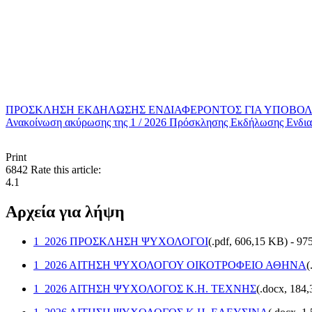
ΠΡΟΣΚΛΗΣΗ ΕΚΔΗΛΩΣΗΣ ΕΝΔΙΑΦΕΡΟΝΤΟΣ ΓΙΑ ΥΠΟΒΟΛΗ ΑΙ
Ανακοίνωση ακύρωσης της 1 / 2026 Πρόσκλησης Εκδήλωσης Ενδια
Print
6842
Rate this article:
4.1
Αρχεία για λήψη
1_2026 ΠΡΟΣΚΛΗΣΗ ΨΥΧΟΛΟΓΟΙ
(
.pdf,
606,15 KB
) - 97
1_2026 ΑΙΤΗΣΗ ΨΥΧΟΛΟΓΟΥ ΟΙΚΟΤΡΟΦΕΙΟ ΑΘΗΝΑ
(
1_2026 ΑΙΤΗΣΗ ΨΥΧΟΛΟΓΟΣ Κ.Η. ΤΕΧΝΗΣ
(
.docx,
184,