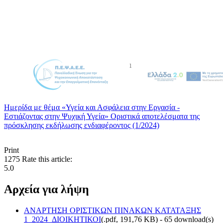
Ημερίδα με θέμα «Υγεία και Ασφάλεια στην Εργασία -
Εστιάζοντας στην Ψυχική Υγεία»
Οριστικά αποτελέσματα της
πρόσκλησης εκδήλωσης ενδιαφέροντος (1/2024)
Print
1275
Rate this article:
5.0
Αρχεία για λήψη
ΑΝΑΡΤΗΣΗ ΟΡΙΣΤΙΚΩΝ ΠΙΝΑΚΩΝ ΚΑΤΑΤΑΞΗΣ
1_2024_ΔΙΟΙΚΗΤΙΚΟΙ
(
.pdf,
191,76 KB
) - 65 download(s)