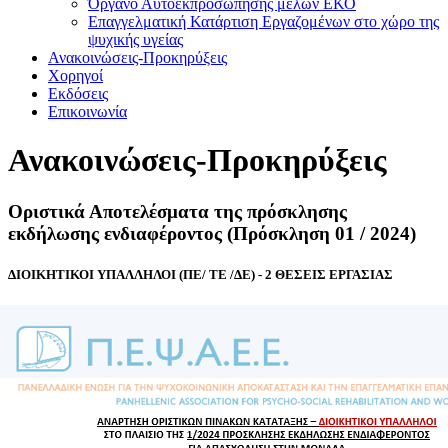
Όργανο Αυτοεκπροσώπησης μελών ΕΚΟ
Επαγγελματική Κατάρτιση Εργαζομένων στο χώρο της
ψυχικής υγείας
Ανακοινώσεις-Προκηρύξεις
Χορηγοί
Εκδόσεις
Επικοινωνία
Ανακοινώσεις-Προκηρύξεις
Οριστικά Αποτελέσματα της πρόσκλησης
εκδήλωσης ενδιαφέροντος (Πρόσκληση 01 / 2024)
ΔΙΟΙΚΗΤΙΚΟΙ ΥΠΑΛΛΗΛΟΙ (ΠΕ/ ΤΕ /ΔΕ) - 2 ΘΕΣΕΙΣ ΕΡΓΑΣΙΑΣ