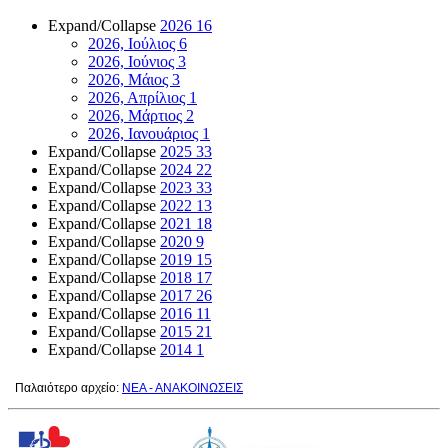
Expand/Collapse
2026
16
2026, Ιούλιος
6
2026, Ιούνιος
3
2026, Μάιος
3
2026, Απρίλιος
1
2026, Μάρτιος
2
2026, Ιανουάριος
1
Expand/Collapse
2025
33
Expand/Collapse
2024
22
Expand/Collapse
2023
33
Expand/Collapse
2022
13
Expand/Collapse
2021
18
Expand/Collapse
2020
9
Expand/Collapse
2019
15
Expand/Collapse
2018
17
Expand/Collapse
2017
26
Expand/Collapse
2016
11
Expand/Collapse
2015
21
Expand/Collapse
2014
1
Παλαιότερο αρχείο:
ΝΕΑ - ΑΝΑΚΟΙΝΩΣΕΙΣ